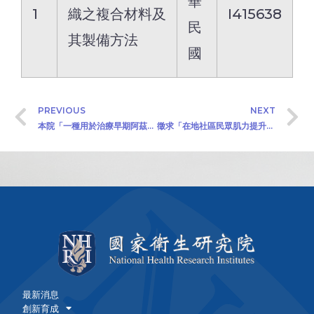
華
1
織之複合材料及
I415638
民
其製備方法
國
PREVIOUS
NEXT
本院「一種用於治療早期阿茲海默症之醫藥組成物」公開徵求技術移轉廠商(2024/9/26)
徵求「在地社區民眾肌力提升介入成效驗證計畫」產學合作廠商(2024/10/25)
最新消息
創新育成