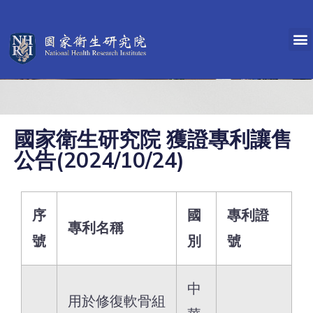
國家衛生研究院 獲證專利讓售
公告(2024/10/24)
序
國
專利證
專利名稱
號
別
號
中
用於修復軟骨組