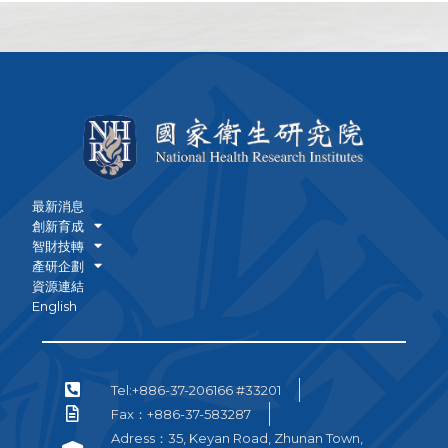
最新消息
創新育成
智財技轉
產研企劃
資源連結
English
Tel:+886-37-206166 #33201
Fax：+886-37-583287
Adress：35, Keyan Road, Zhunan Town,