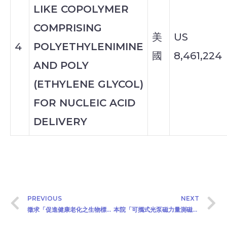
LIKE COPOLYMER
COMPRISING
美
US
4
POLYETHYLENIMINE
國
8,461,224
AND POLY
(ETHYLENE GLYCOL)
FOR NUCLEIC ACID
DELIVERY
PREVIOUS
NEXT
徵求「促進健康老化之生物標記開發與預測模型研究」產學合作廠商(2024/6/6)
本院「可攜式光泵磁力量測磁干擾遮蔽線圈補償方法」公開徵求技術移轉廠商(2024/6/7)