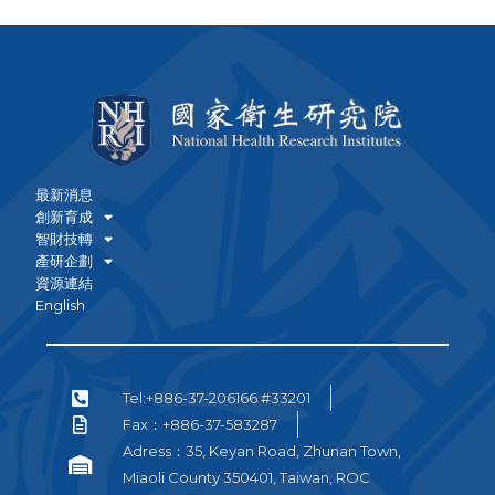
最新消息
創新育成
智財技轉
產研企劃
資源連結
English
Tel:+886-37-206166 #33201
Fax：+886-37-583287
Adress：35, Keyan Road, Zhunan Town,
Miaoli County 350401, Taiwan, ROC