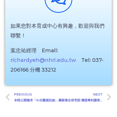
如果您對本育成中心有興趣，歡迎與我們
聯繫！
葉忠祐經理 Email:
richardyeh@nhri.edu.tw
Tel: 037-
206166 分機 33212
PREVIOUS
NEXT
本院公開徵求「AI生醫資訊創新研究暨應用平台」產學合作廠商（2022/3/7）
國家衛生研究院 獲證專利讓售公告 (2022/4/22)