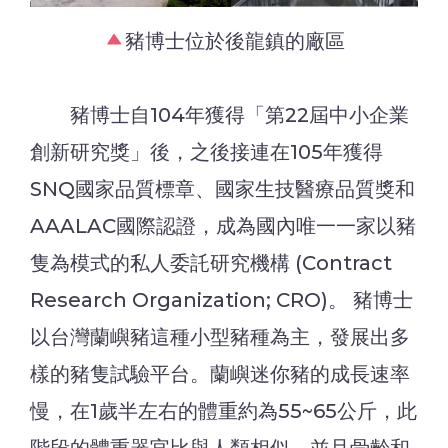
豬博士位於後龍鎮的廠區
豬博士自104年獲得「第22屆中小企業
創新研究獎」後，之後接連在105年獲得
SNQ國家品質標章、國家生技醫療品質獎和
AAALAC國際認證，成為國內唯一一家以豬
隻為模式的私人委託研究機構 (Contract
Research Organization; CRO)。 豬博士
以台灣蘭嶼豬這種小型豬種為主，發展出多
樣的豬隻試驗平台。蘭嶼迷你豬的成長速率
慢，在1歲半左右的體重約為55~65公斤，此
階段的體重器官比與人類相似，並且骨齡和