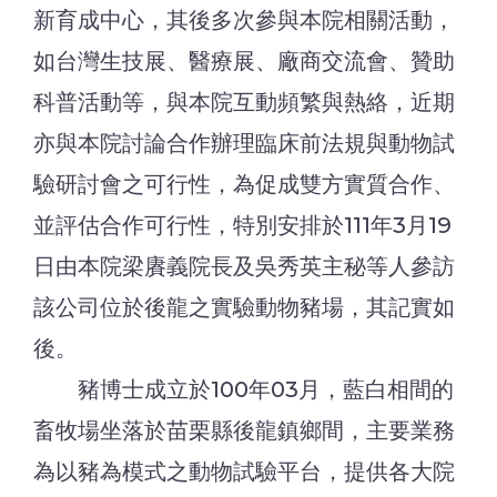
新育成中心，其後多次參與本院相關活動，
如台灣生技展、醫療展、廠商交流會、贊助
科普活動等，與本院互動頻繁與熱絡，近期
亦與本院討論合作辦理臨床前法規與動物試
驗研討會之可行性，為促成雙方實質合作、
並評估合作可行性，特別安排於111年3月19
日由本院梁賡義院長及吳秀英主秘等人參訪
該公司位於後龍之實驗動物豬場，其記實如
後。
豬博士成立於100年03月，藍白相間的
畜牧場坐落於苗栗縣後龍鎮鄉間，主要業務
為以豬為模式之動物試驗平台，提供各大院