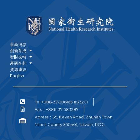
最新消息
創新育成
智財技轉
產研企劃
資源連結
English
Tel:+886-37-206166 #33201
Fax：+886-37-583287
Adress：35, Keyan Road, Zhunan Town,
Miaoli County 350401, Taiwan, ROC