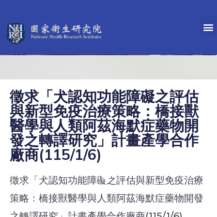
徵求「犬認知功能障礙之評估
與新型免疫治療策略：橋接獸
醫學與人類阿茲海默症藥物開
發之轉譯研究」計畫產學合作
廠商(115/1/6)
徵求「犬認知功能障礙之評估與新型免疫治療
策略：橋接獸醫學與人類阿茲海默症藥物開發
之轉譯研究」計畫產學合作廠商(115/1/6)