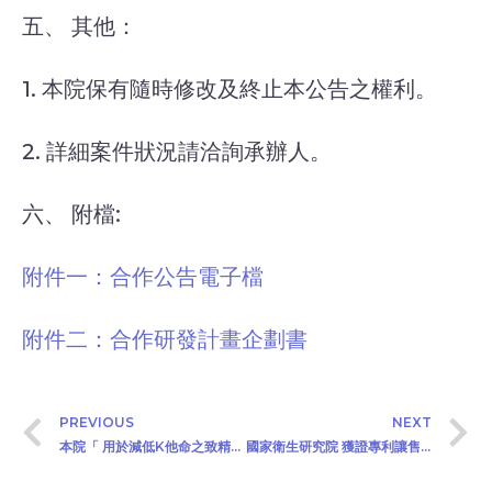
五、 其他：
1. 本院保有隨時修改及終止本公告之權利。
2. 詳細案件狀況請洽詢承辦人。
六、 附檔:
附件一：合作公告電子檔
附件二：合作研發計畫企劃書
PREVIOUS
NEXT
本院「 用於減低K他命之致精神病狀副作用及成癮疾患的方法與組成物」公開徵求產學合作或技術移轉廠商(2026/01/05)
國家衛生研究院 獲證專利讓售公告 (2026/02/02)