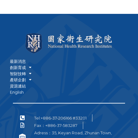
最新消息
創新育成
智財技轉
產研企劃
資源連結
English
Tel:+886-37-206166 #33201
Fax：+886-37-583287
Adress：35, Keyan Road, Zhunan Town,