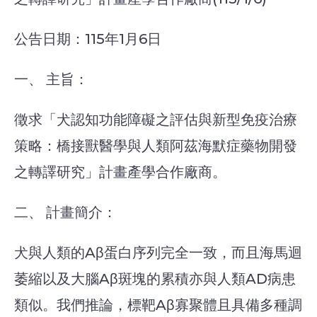
公告日期：115年1月6日
一、 主旨：
徵求「犬認知功能障礙之評估與新型免疫治療
策略：橋接獸醫學與人類阿茲海默症藥物開發
之轉譯研究」計畫產學合作廠商。
二、 計畫簡介：
犬與人類的Aβ蛋白序列完全一致，而且海馬迴
萎縮以及大腦Aβ斑塊的累積亦與人類AD病患
類似。我們推論，標靶Aβ寡聚體且具備多種調