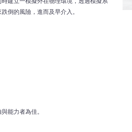
同時建立一模擬外在物理環境，透過模擬系
來跌倒的風險，進而及早介入。
驗與能力者為佳。