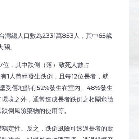
總人口數為2331萬853人，其中65歲
大關。
第7位，其中跌倒（落）致死人數占
，就有1人曾經發生跌倒，且每12位長者，就
墜受傷地點有52%發生在室內、48%發生
了環境之外，通常造成長者跌倒之相關危險
加跌倒風險藥物的使用等。
體穩定性。反之，跌倒風險可透過長者的動