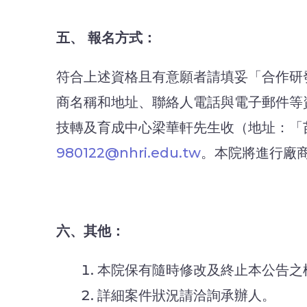
五、 報名方式：
符合上述資格且有意願者請填妥「合作研
商名稱和地址、聯絡人電話與電子郵件等資
技轉及育成中心梁華軒先生收（地址：「苗栗
980122@nhri.edu.tw
。本院將進行廠
六、其他：
本院保有隨時修改及終止本公告之
詳細案件狀況請洽詢承辦人。