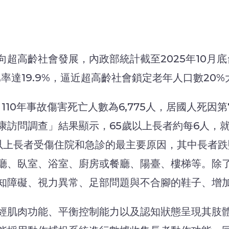
高齡社會發展，內政部統計截至2025年10月底台灣
比率達19.9%，逼近超高齡社會鎖定老年人口數20%
110年事故傷害死亡人數為6,775人，居國人死因
國民健康訪問調查」結果顯示，65歲以上長者約每6人
以上長者受傷住院和急診的最主要原因，其中長者跌
廳、臥室、浴室、廚房或餐廳、陽臺、樓梯等。除
知障礙、視力異常、足部問題與不合腳的鞋子、增
經肌肉功能、平衡控制能力以及認知狀態呈現其肢