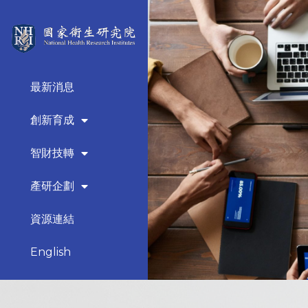
最新消息
創新育成
智財技轉
產研企劃
資源連結
English