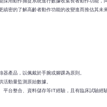
能採用動作捕捉系統進行數據收集長者動作功能，
更縝密的了解高齡者動作功能的改變進而推估其未
錄器產品，以佩戴於手腕或腳踝為原則。
供活動量監測原始數據。
、平台整合、資料儲存等IT經驗，且有臨床試驗經