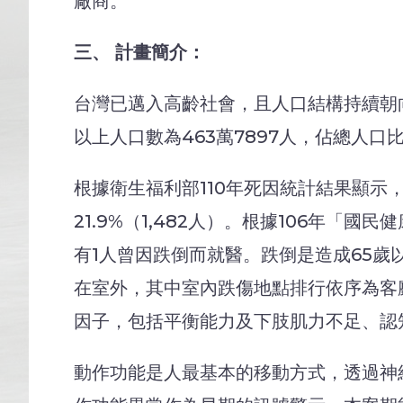
廠商。
三、 計畫簡介：
台灣已邁入高齡社會，且人口結構持續朝向超
以上人口數為463萬7897人，佔總人口
根據衛生福利部110年死因統計結果顯示，
21.9%（1,482人）。根據106年「
有1人曾因跌倒而就醫。跌倒是造成65歲
在室外，其中室內跌傷地點排行依序為客
因子，包括平衡能力及下肢肌力不足、認
動作功能是人最基本的移動方式，透過神