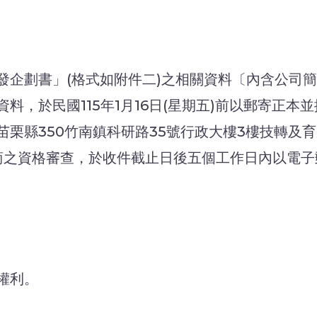
發企劃書」(格式如附件二)之相關資料〔內含公司
料，於民國115年1月16日(星期五)前以郵寄正
縣350竹南鎮科研路35號行政大樓3樓技轉及育成中
商之資格審查，於收件截止日後五個工作日內以電子
權利。