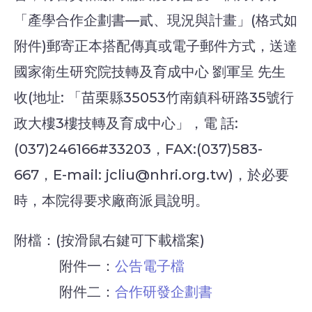
「產學合作企劃書—貳、現況與計畫」(格式如
附件)郵寄正本搭配傳真或電子郵件方式，送達
國家衛生研究院技轉及育成中心 劉軍呈 先生
收(地址: 「苗栗縣35053竹南鎮科研路35號行
政大樓3樓技轉及育成中心」，電 話:
(037)246166#33203，FAX:(037)583-
667，E-mail: jcliu@nhri.org.tw)，於必要
時，本院得要求廠商派員說明。
附檔：(按滑鼠右鍵可下載檔案)
附件一：
公告電子檔
附件二：
合作研發企劃書