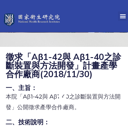
徵求「Aβ1-42與 Aβ1-40之診
斷裝置與方法開發」計畫產學
合作廠商(2018/11/30)
一、主旨：
本院「Aβ1-42與 Aβ1-40之診斷裝置與方法開
發」公開徵求產學合作廠商。
二、技術說明：