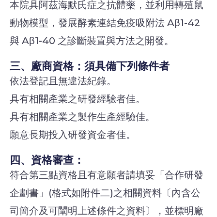
本院具阿茲海默氏症之抗體藥，並利用轉殖鼠
動物模型，發展酵素連結免疫吸附法 Aβ1-42
與 Aβ1-40 之診斷裝置與方法之開發。
三、廠商資格：須具備下列條件者
依法登記且無違法紀錄。
具有相關產業之研發經驗者佳。
具有相關產業之製作生產經驗佳。
願意長期投入研發資金者佳。
四、資格審查：
符合第三點資格且有意願者請填妥「合作研發
企劃書」(格式如附件二)之相關資料〔內含公
司簡介及可闡明上述條件之資料〕，並標明廠