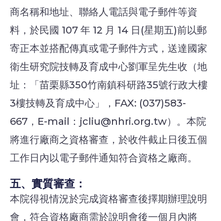
商名稱和地址、聯絡人電話與電子郵件等資
料，於民國 107 年 12 月 14 日(星期五)前以郵
寄正本並搭配傳真或電子郵件方式，送達國家
衛生研究院技轉及育成中心劉軍呈先生收（地
址：「苗栗縣350竹南鎮科研路35號行政大樓
3樓技轉及育成中心」，FAX: (037)583-
667，E-mail：jcliu@nhri.org.tw）。本院
將進行廠商之資格審查，於收件截止日後五個
工作日內以電子郵件通知符合資格之廠商。
五、實質審查：
本院得視情況於完成資格審查後擇期辦理說明
會，符合資格廠商需於說明會後一個月內將