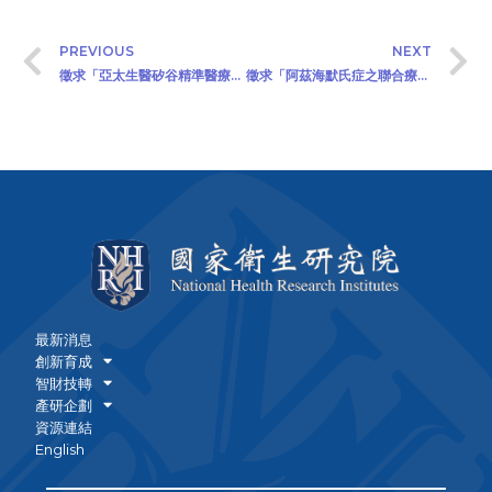
PREVIOUS
NEXT
徵求「亞太生醫矽谷精準醫療旗艦計畫」產學合作廠商(2018/11/26)
徵求「阿茲海默氏症之聯合療法」計畫產學合作廠商(2018/11/30)
最新消息
創新育成
智財技轉
產研企劃
資源連結
English