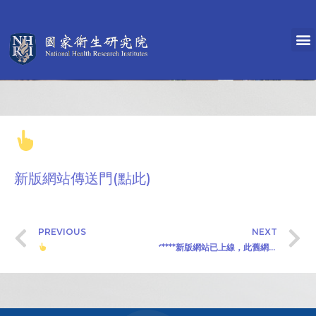
新版網站傳送門(點此)
PREVIOUS
NEXT
*****新版網站已上線，此舊網站僅更新到2026年2月25號，傳送門詳見內文******