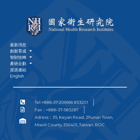
最新消息
創新育成
智財技轉
產研企劃
資源連結
English
Tel:+886-37-206166 #33201
Fax：+886-37-583287
Adress：35, Keyan Road, Zhunan Town,
Miaoli County 350401, Taiwan, ROC