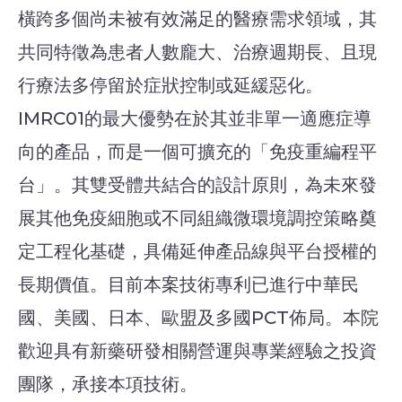
橫跨多個尚未被有效滿足的醫療需求領域，其
共同特徵為患者人數龐大、治療週期長、且現
行療法多停留於症狀控制或延緩惡化。
IMRC01的最大優勢在於其並非單一適應症導
向的產品，而是一個可擴充的「免疫重編程平
台」。其雙受體共結合的設計原則，為未來發
展其他免疫細胞或不同組織微環境調控策略奠
定工程化基礎，具備延伸產品線與平台授權的
長期價值。目前本案技術專利已進行中華民
國、美國、日本、歐盟及多國PCT佈局。本院
歡迎具有新藥研發相關營運與專業經驗之投資
團隊，承接本項技術。