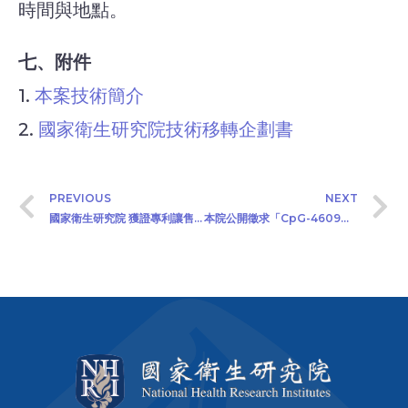
時間與地點。
七、附件
1.
本案技術簡介
2.
國家衛生研究院技術移轉企劃書
PREVIOUS
NEXT
國家衛生研究院 獲證專利讓售公告 (2026/02/02)
本院公開徵求「CpG-4609及/或CpG-2722寡脫氧核苷酸及其免疫組合物」產學合作或技術移轉廠商 (公告日期：2026/2/3)