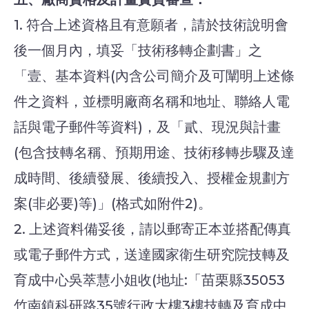
1. 符合上述資格且有意願者，請於技術說明會
後一個月內，填妥「技術移轉企劃書」之
「壹、基本資料(內含公司簡介及可闡明上述條
件之資料，並標明廠商名稱和地址、聯絡人電
話與電子郵件等資料)，及「貳、現況與計畫
(包含技轉名稱、預期用途、技術移轉步驟及達
成時間、後續發展、後續投入、授權金規劃方
案(非必要)等)」(格式如附件2)。
2. 上述資料備妥後，請以郵寄正本並搭配傳真
或電子郵件方式，送達國家衛生研究院技轉及
育成中心吳萃慧小姐收(地址:「苗栗縣35053
竹南鎮科研路35號行政大樓3樓技轉及育成中