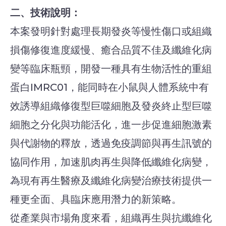
二、技術說明：
本案發明針對處理長期發炎等慢性傷口或組織
損傷修復進度緩慢、癒合品質不佳及纖維化病
變等臨床瓶頸，開發一種具有生物活性的重組
蛋白IMRC01，能同時在小鼠與人體系統中有
效誘導組織修復型巨噬細胞及發炎終止型巨噬
細胞之分化與功能活化，進一步促進細胞激素
與代謝物的釋放，透過免疫調節與再生訊號的
協同作用，加速肌肉再生與降低纖維化病變，
為現有再生醫療及纖維化病變治療技術提供一
種更全面、具臨床應用潛力的新策略。
從產業與市場角度來看，組織再生與抗纖維化