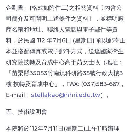
企劃書」(格式如附件二)之相關資料〔內含公
司簡介及可闡明上述條件之資料〕，並標明廠
商名稱和地址、聯絡人電話與電子郵件等資
料，於民國 112 年7月6日 (星期四) 前以郵寄正
本並搭配傳真或電子郵件方式，送達國家衛生
研究院技轉及育成中心高于茹女士收（地址：
「苗栗縣35053竹南鎮科研路35號行政大樓3
樓 技轉及育成中心」，FAX: (037)583-667，
E-mail：
stellakao@nhri.edu.tw
）。
五、技術說明會
本院將於112年7月11日(星期二)上午11時辦理