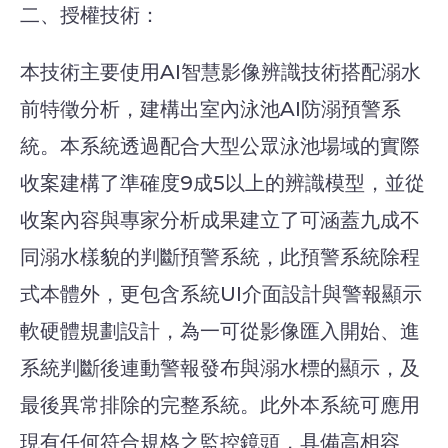
二、授權技術：
本技術主要使用AI智慧影像辨識技術搭配溺水
前特徵分析，建構出室內泳池AI防溺預警系
統。本系統透過配合大型公眾泳池場域的實際
收案建構了準確度9成5以上的辨識模型，並從
收案內容與專家分析成果建立了可涵蓋九成不
同溺水樣貌的判斷預警系統，此預警系統除程
式本體外，更包含系統UI介面設計與警報顯示
軟硬體規劃設計，為一可從影像匯入開始、進
系統判斷後連動警報發布與溺水標的顯示，及
最後異常排除的完整系統。此外本系統可應用
現有任何符合規格之監控鏡頭，具備高相容