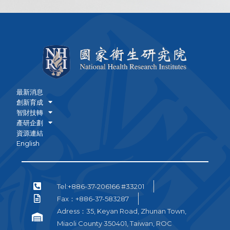
最新消息
創新育成
智財技轉
產研企劃
資源連結
English
Tel:+886-37-206166 #33201
Fax：+886-37-583287
Adress：35, Keyan Road, Zhunan Town,
Miaoli County 350401, Taiwan, ROC