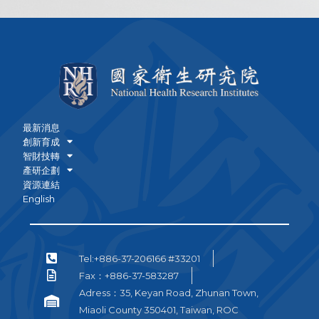
最新消息
創新育成
智財技轉
產研企劃
資源連結
English
Tel:+886-37-206166 #33201
Fax：+886-37-583287
Adress：35, Keyan Road, Zhunan Town,
Miaoli County 350401, Taiwan, ROC