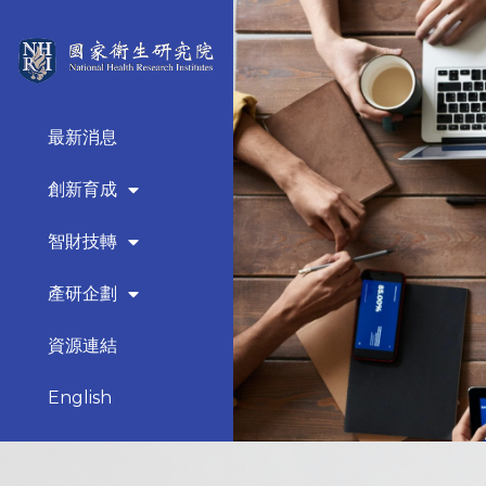
最新消息
創新育成
智財技轉
產研企劃
資源連結
English