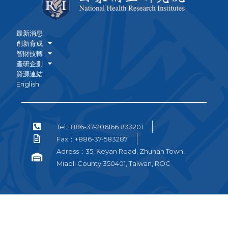
最新消息
創新育成
智財技轉
產研企劃
資源連結
English
Tel:+886-37-206166 #33201
Fax：+886-37-583287
Adress：35, Keyan Road, Zhunan Town,
Miaoli County 350401, Taiwan, ROC