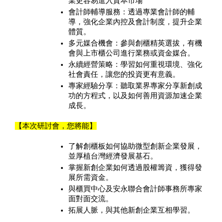
業更容易進入資本市場
會計師輔導服務：透過專業會計師的輔
導，強化企業內控及會計制度，提升企業
體質。
多元媒合機會：參與創櫃精英選拔，有機
會與上市櫃公司進行業務或資金媒合。
永續經營策略：學習如何重視環境、強化
社會責任，讓您的投資更有意義。
專家經驗分享：聽取業界專家分享新創成
功的方程式，以及如何善用資源加速企業
成長。
【本次研討會，您將能】
了解創櫃板如何協助微型創新企業發展，
並厚植台灣經濟發展基石。
掌握新創企業如何透過股權籌資，獲得發
展所需資金。
與櫃買中心及安永聯合會計師事務所專家
面對面交流。
拓展人脈，與其他新創企業互相學習。