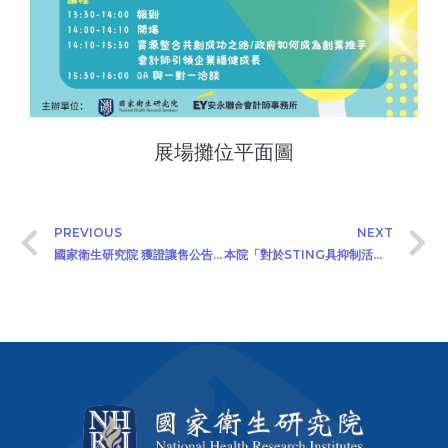
展場攤位平面圖
PREVIOUS
NEXT
國家衛生研究院 獲證讓售公告 (2025/02/13)
本院「對於STING具抑制活性之西松烷類化合物」公開徵求產學合作或技術移轉廠商(2025/3/24)