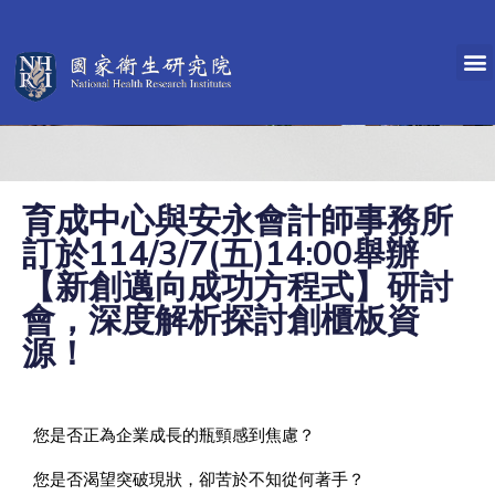
育成中心與安永會計師事務所
訂於114/3/7(五)14:00舉辦
【新創邁向成功方程式】研討
會，深度解析探討創櫃板資
源！
您是否正為企業成長的瓶頸感到焦慮？
您是否渴望突破現狀，卻苦於不知從何著手？