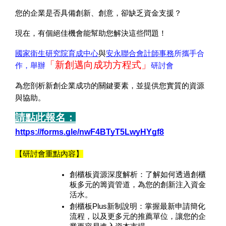
您的企業是否具備創新、創意，卻缺乏資金支援？
現在，有個絕佳機會能幫助您解決這些問題！
國家衛生研究院育成中心
與
安永聯合會計師事務
所攜手合
「新創邁向成功方程式」
作，舉辦
研討會
為您剖析新創企業成功的關鍵要素，並提供您實質的資源
與協助。
請點此報名：
https://forms.gle/nwF4BTyT5LwyHYgf8
【研討會重點內容】
創櫃板資源深度解析：了解如何透過創櫃
板多元的籌資管道，為您的創新注入資金
活水。
創櫃板Plus新制說明：掌握最新申請簡化
流程，以及更多元的推薦單位，讓您的企