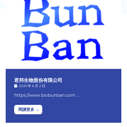
君邦生物股份有限公司
2025 年 6 月 2 日
https://www.biobunban.com …
閱讀更多 →