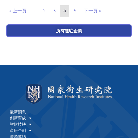
« 上一頁
1
2
3
4
5
下一頁 »
所有進駐企業
最新消息
創新育成
智財技轉
產研企劃
資源連結