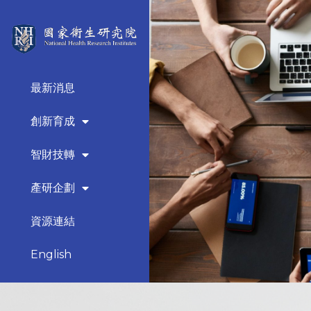
最新消息
創新育成
智財技轉
產研企劃
資源連結
English