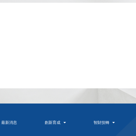
最新消息
創新育成
智財技轉