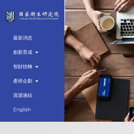
最新消息
創新育成
智財技轉
產研企劃
資源連結
English