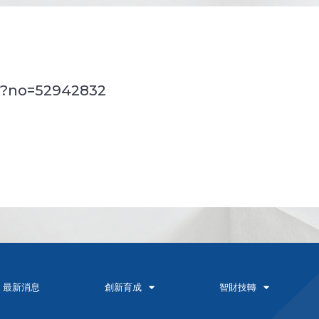
x?no=52942832
最新消息
創新育成
智財技轉