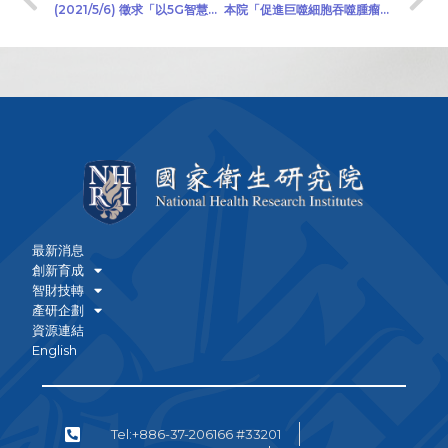
(2021/5/6) 徵求「以5G智慧科技改善偏鄉醫療環境計畫」產學合作廠商
本院「促進巨噬細胞吞噬腫瘤免疫療法之小分子應用開發」公開徵求產學合作廠商(2021/6/16)
最新消息
創新育成
智財技轉
產研企劃
資源連結
English
Tel:+886-37-206166 #33201