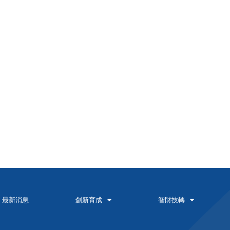
最新消息
創新育成
智財技轉