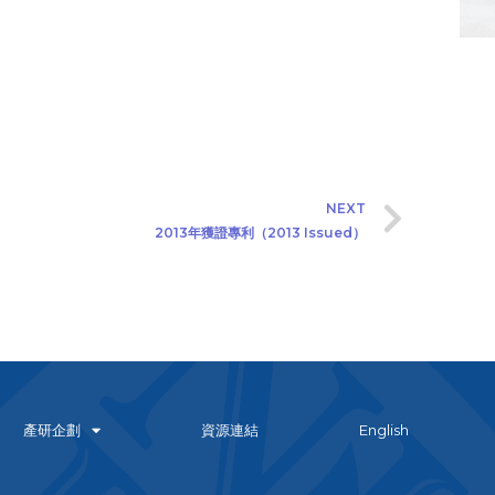
NEXT
2013年獲證專利（2013 Issued）
產研企劃
資源連結
English