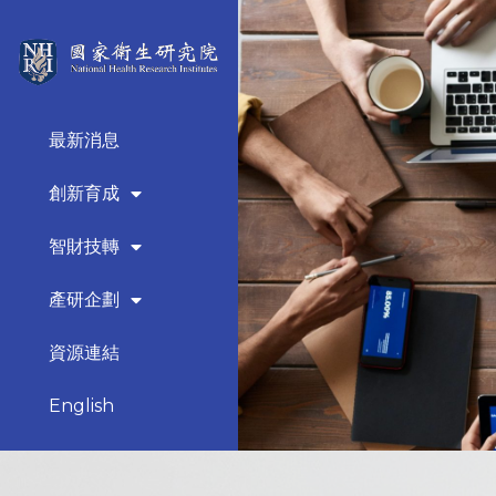
最新消息
創新育成
智財技轉
產研企劃
資源連結
English