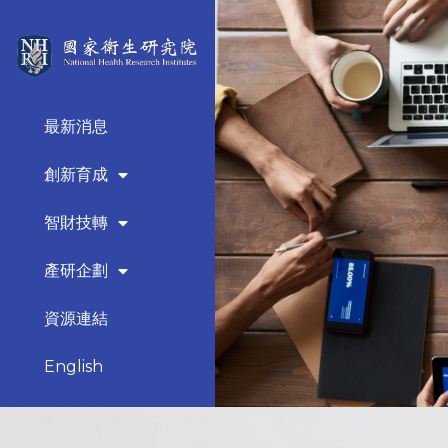
最新消息
創新育成
智財技轉
產研企劃
資源連結
English