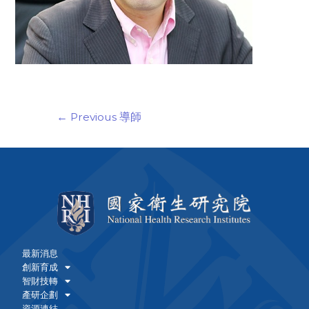
←
Previous 導師
最新消息
創新育成
智財技轉
產研企劃
資源連結