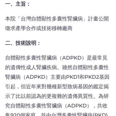
一、主旨：
本院「台灣自體顯性多囊性腎臟病」計畫公開
徵求產學合作或技術移轉廠商
二、技術說明：
自體顯性多囊性腎臟病（ADPKD）是最常見
的遺傳性成人腎臟疾病。雖然自體顯性多囊性
腎臟病（ADPKD）主要由PKD1和PKD2基因
引起，但近年來對幾種新型致病基因的鑑定揭
示了比以前認為的更複雜的遺傳異質性。為研
究自體顯性多囊性腎臟病（ADPKD），共收
集920個家庭，並由台灣多囊性腎臟病(PKD)