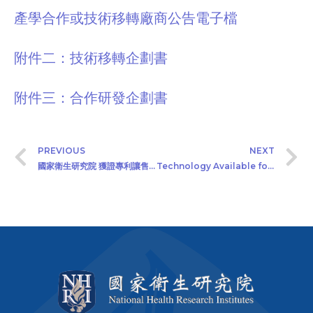
產學合作或技術移轉廠商公告電子檔
附件二：技術移轉企劃書
附件三：合作研發企劃書
PREVIOUS
NEXT
國家衛生研究院 獲證專利讓售公告 (2023/7/6)
Technology Available for Industry-Academia Collaboration or Technology Licensing. “Taiwan Polycystic Kidney Disease”(2023/7/10)