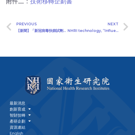
附件二：
技術移轉企劃書
PREVIOUS
NEXT
【新聞】「新冠病毒快篩試劑」今招商 國衛院：未來盼像驗孕棒一樣簡易
NHRI technology, “Influenza vaccine production using suspension MDCK (NHRI sMDCK) cells” (abbreviated as “The Technology”) available for technology licensing. (2020/04/15)
最新消息
創新育成
智財技轉
產研企劃
資源連結
English