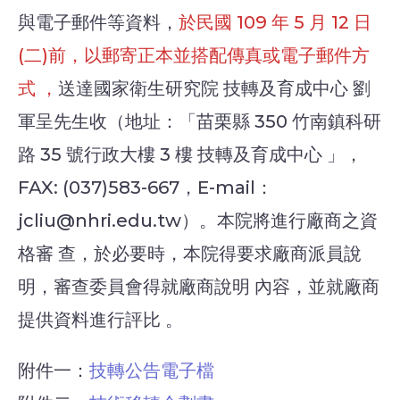
與電子郵件等資料，
於民國 109 年 5 月 12 日
(二)前，以郵寄正本並搭配傳真或電子郵件方
式 ，
送達國家衛生研究院 技轉及育成中心 劉
軍呈先生收（地址：「苗栗縣 350 竹南鎮科研
路 35 號行政大樓 3 樓 技轉及育成中心 」，
FAX: (037)583-667，E-mail：
jcliu@nhri.edu.tw）。本院將進行廠商之資
格審 查，於必要時，本院得要求廠商派員說
明，審查委員會得就廠商說明 內容，並就廠商
提供資料進行評比 。
附件一：
技轉公告電子檔