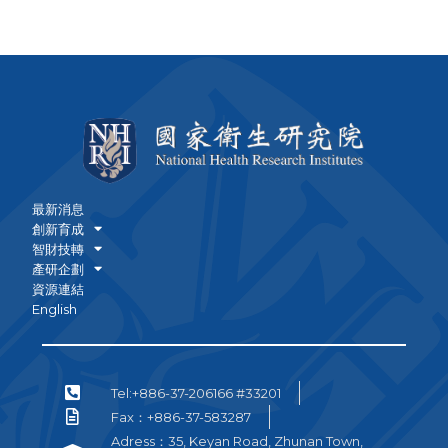
最新消息
創新育成
智財技轉
產研企劃
資源連結
English
Tel:+886-37-206166 #33201
Fax：+886-37-583287
Adress：35, Keyan Road, Zhunan Town,