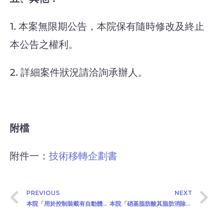
1. 本案無限期公告，本院保有隨時修改及終止
本公告之權利。
2. 詳細案件狀況請洽詢承辦人。
附檔
附件一：
技術移轉企劃書
PREVIOUS
NEXT
本院「用於控制裝載有自動體外心臟電擊去顫器的電梯之系統及方法」公開徵求技術移轉廠商(112年11月28日)
本院「硝基脂肪酸其脂肪消除能力之應用」公開徵求技術移轉廠商(2023/12/15)