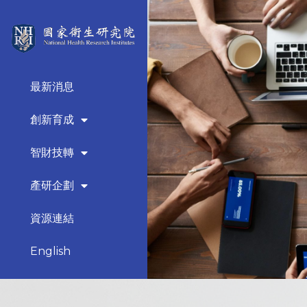
最新消息
創新育成
智財技轉
產研企劃
資源連結
English