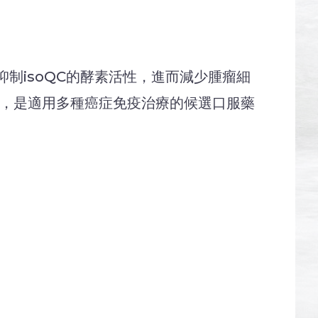
抑制isoQC的酵素活性，進而減少腫瘤細
果，是適用多種癌症免疫治療的候選口服藥