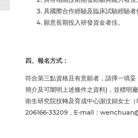
具國際合作經驗及臨床試驗經驗者
願意長期投入研發資金者佳。
四、報名方式：
符合第三點資格且有意願者，請擇一填妥「
簡介及可闡明上述條件之資料)，並標明
衛生研究院技轉及育成中心謝汶娟女士（地址：
206166-33209，E-mail：wenchuan