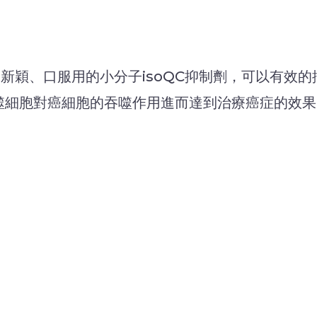
創之新穎、口服用的小分子isoQC抑制劑，可以有效的
強巨噬細胞對癌細胞的吞噬作用進而達到治療癌症的效
。