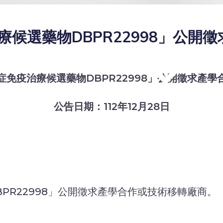
候選藥物DBPR22998」公開
症免疫治療候選藥物DBPR22998」公開徵求產學
公告日期：112年12月28日
PR22998」公開徵求產學合作或技術移轉廠商。