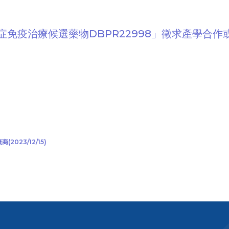
免疫治療候選藥物DBPR22998」徵求產學合作
23/12/15)