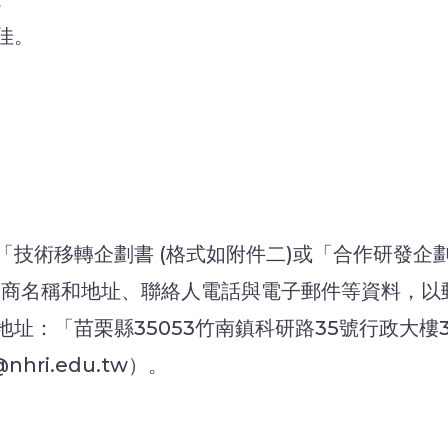
佳。
技術移轉企劃書 (格式如附件二)或「合作研發企劃
廠商名稱和地址、聯絡人電話與電子郵件等資料，以
「苗栗縣35053竹南鎮科研路35號行政大樓3樓 技
@nhri.edu.tw）。