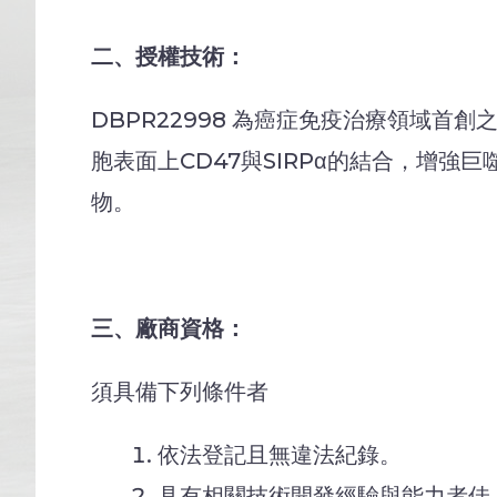
二、授權技術：
DBPR22998 為癌症免疫治療領域首
胞表面上CD47與SIRPα的結合，增
物。
三、廠商資格：
須具備下列條件者
依法登記且無違法紀錄。
具有相關技術開發經驗與能力者佳