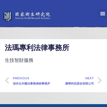
法瑪專利法律事務所
生技智財服務
PREVIOUS
NEXT
胡亦台外國法事務律師事務所
勝華科技股份有限公司