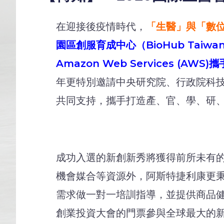
在迎接後疫情時代，
「生醫」與「數
園區創服育成中心（BioHub Taiw
Amazon Web Services 
年更特別邀請中央研究院、行政院科
共同支持，攜手打造產、官、學、研
成功入選的新創新秀將獲得前所未有
機會媒合等資源外，阿斯特捷利康更秉持全球
需求做一對一培訓指導，並提供商品健
創業投資大會的門票參與全球最大的