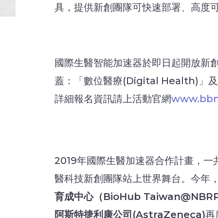
具，提供新創團隊可快速部署、高度
國際生醫智能加速器於即日起開放新
蓋：「數位醫療(Digital Healt
詳細報名資訊請上活動官網
www.bbm
2019年國際生醫加速器合作計畫，一
醫科技新創團隊站上世界舞台。今年
育成中心（BioHub Taiwan@NBR
阿斯特捷利康公司(AstraZeneca)
再