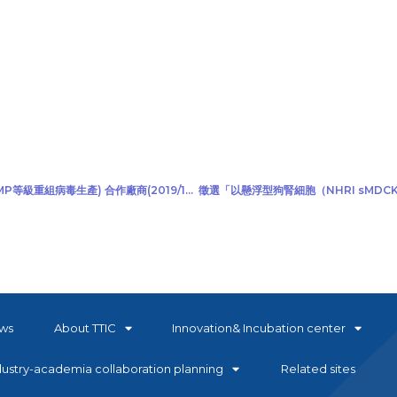
本院感染症與疫苗研究所公開徵選科技部產學研發中心計畫(GMP等級重組病毒生產) 合作廠商(2019/10/07)
ws
About TTIC
Innovation& Incubation center
dustry-academia collaboration planning
Related sites