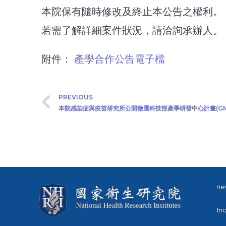
本院保有隨時修改及終止本公告之權利。
若需了解詳細案件狀況，請洽詢承辦人。
附件：
產學合作公告電子檔
PREVIOUS
ne
In