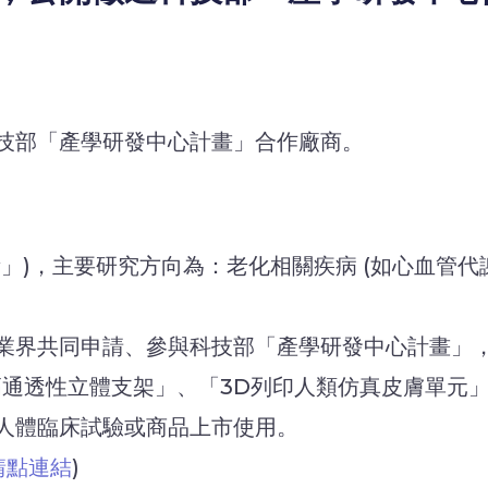
技部「產學研發中心計畫」合作廠商。
」)，主要研究方向為：老化相關疾病 (如心血管代
業界共同申請、參與科技部「產學研發中心計畫」
通透性立體支架」、「3D列印人類仿真皮膚單元」
人體臨床試驗或商品上市使用。
請點連結
)