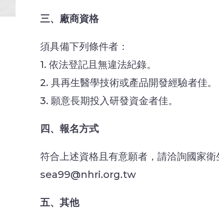
三、廠商資格
須具備下列條件者：
1. 依法登記且無違法紀錄。
2. 具再生醫學技術或產品開發經驗者佳。
3. 願意長期投入研發資金者佳。
四、報名方式
符合上述資格且有意願者，請洽詢國家衛生研究院
sea99@nhri.org.tw
五、其他