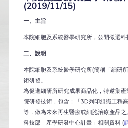
(2019/11/15)
一、主旨
本院細胞及系統醫學研究所，公開徵選科
二、說明
本院細胞及系統醫學研究所(簡稱「細研所
術研發。
為促進細研所研究成果商品化，特邀集產
院研發技術，包含：「3D列印組織工程高
等，做為未來再生醫療或細胞治療產品之
科技部「產學研發中心計畫」相關資料 (