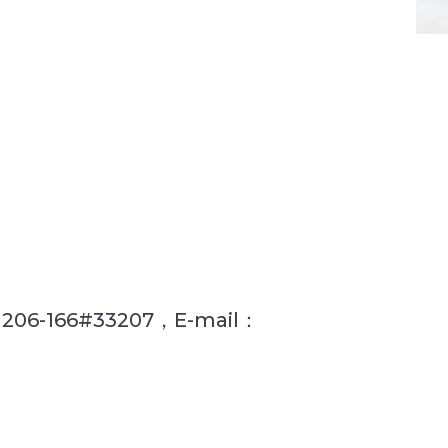
66#33207，E-mail：