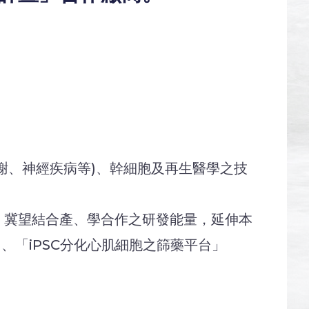
謝、神經疾病等)、幹細胞及再生醫學之技
，冀望結合產、學合作之研發能量，延伸本
、「iPSC分化心肌細胞之篩藥平台」