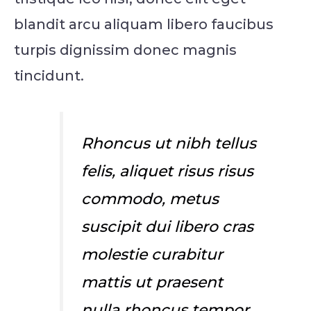
blandit arcu aliquam libero faucibus
turpis dignissim donec magnis
tincidunt.
Rhoncus ut nibh tellus
felis, aliquet risus risus
commodo, metus
suscipit dui libero cras
molestie curabitur
mattis ut praesent
nulla rhoncus tempor