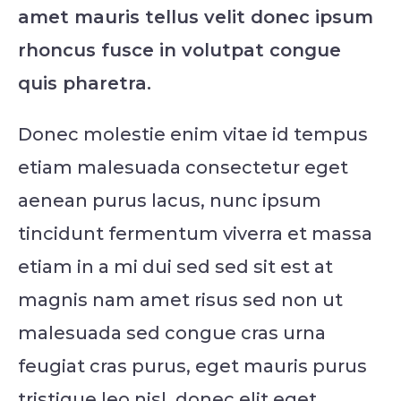
amet mauris tellus velit donec ipsum
rhoncus fusce in volutpat congue
quis pharetra.
Donec molestie enim vitae id tempus
etiam malesuada consectetur eget
aenean purus lacus, nunc ipsum
tincidunt fermentum viverra et massa
etiam in a mi dui sed sed sit est at
magnis nam amet risus sed non ut
malesuada sed congue cras urna
feugiat cras purus, eget mauris purus
tristique leo nisl, donec elit eget