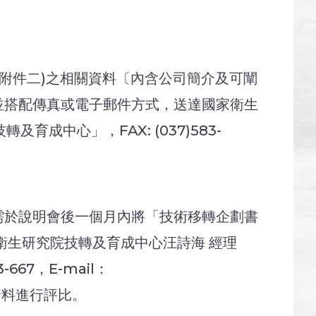
附件二)之相關資料〔內含公司簡介及可闡
並搭配傳真或電子郵件方式，送達國家衛生
成中心」，FAX: (037)583-
需於說明會後一個月內將「技術移轉企劃書
衛生研究院技轉及育成中心汪詩海 經理
667，E-mail：
供資料進行評比。