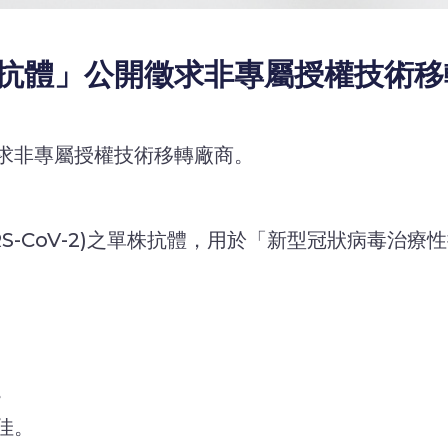
」公開徵求非專屬授權技術移轉廠商(
求非專屬授權技術移轉廠商。
S-CoV-2)之單株抗體，用於「新型冠狀病毒治療
。
佳。