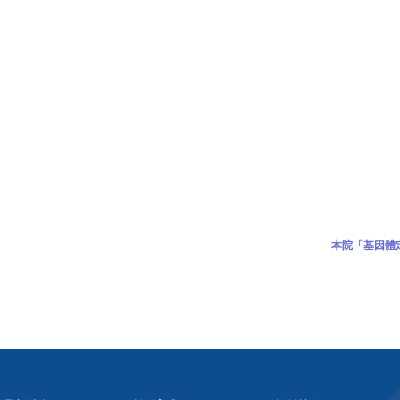
本院「基因體定