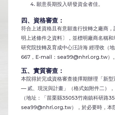
願意長期投入研發資金者佳。
四、資格審查：
符合上述資格且有意願進行技轉之廠商，
明上述條件之資料〕，並標明廠商名稱和
研究院技轉及育成中心汪詩海 經理收（地址：
667，E-mail：sea99@nhri.or
五、實質審查：
本院得於完成資格審查後擇期辦理「新型
— 貳、現況與計畫」（格式如附件二）
（地址：「苗栗縣35053竹南鎮科研路35號行
sea99@nhri.org.tw），於必