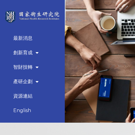
最新消息
創新育成
智財技轉
產研企劃
資源連結
English