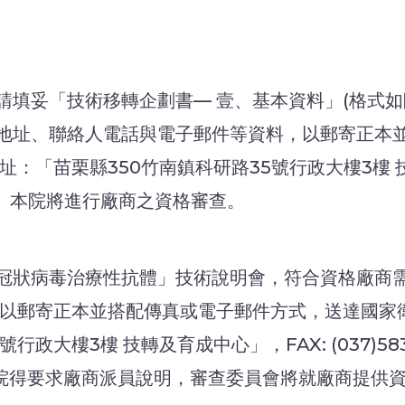
請填妥「技術移轉企劃書— 壹、基本資料」(格式如
地址、聯絡人電話與電子郵件等資料，以郵寄正本
「苗栗縣350竹南鎮科研路35號行政大樓3樓 技轉及育
g.tw）。本院將進行廠商之資格審查。
冠狀病毒治療性抗體」技術說明會，符合資格廠商
，以郵寄正本並搭配傳真或電子郵件方式，送達國家
政大樓3樓 技轉及育成中心」，FAX: (037)583-
要時，本院得要求廠商派員說明，審查委員會將就廠商提