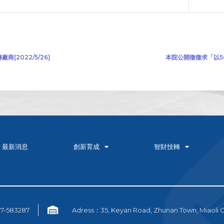
2022/5/26)
本院公開徵徵求「以5G
最新消息
創新育成
智財技轉
7-583287
Adress：35, Keyan Road, Zhunan Town, Miaoli 