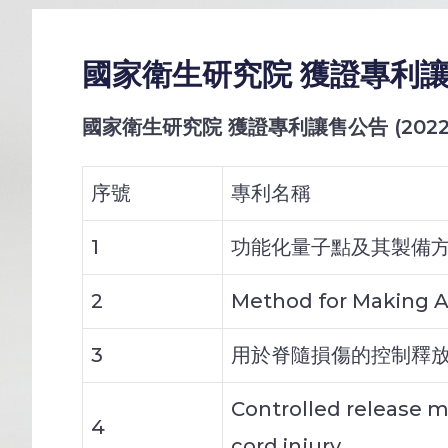
國家衛生研究院 獲證專利讓售公告
國家衛生研究院 獲證專利讓售公告 (2022/
序號
專利名稱
1
功能化量子點及其製備
2
Method for Making 
3
用於脊隨損傷的控制釋
Controlled release m
4
cord injury