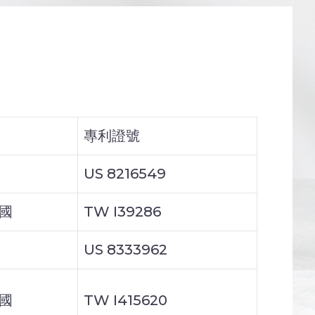
專利證號
US 8216549
國
TW I39286
US 8333962
國
TW I415620