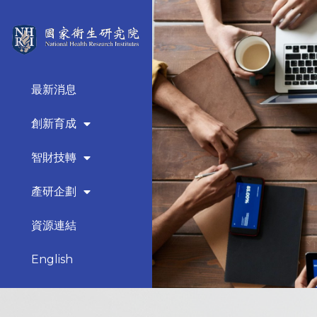
最新消息
創新育成
智財技轉
產研企劃
資源連結
English