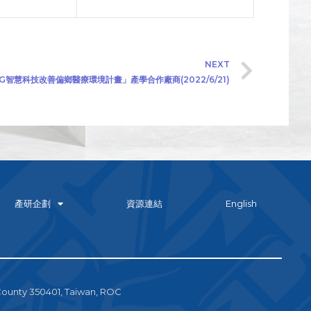
NEXT
智慧科技改善偏鄉醫療環境計畫」產學合作廠商(2022/6/21)
產研企劃
資源連結
English
County 350401, Taiwan, ROC