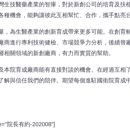
灣生技醫藥產業的智庫，對於新創公司的培育及扶
各種機會，能夠讓彼此互相幫忙、合作，攜手點亮
，為生醫產業的創新育成帶來更多可能。在創育輔
廠商進行專利技術健檢、市場競爭力分析，後續替
醫相關領域的新創廠商，有力而實質的幫助。
本院育成廠商能有直接對談的機會。在經過互相了
了解與信任我們的陪伴。期望每個進駐國衛院育成
title=”院長有約-202008″]