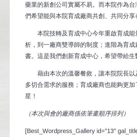
藥業的新創公司實屬不易。而本院作為台
們希望能與本院育成廠商共創、共同分享
本院技轉及育成中心今年重啟育成能量
析，到一廠商雙導師的制度；進階為育成
書。這是我們創新育成中心，希望帶給生
藉由本次的溫馨餐敘，讓本院院長以及
多切合需求的服務；育成廠商也能夠更加
星！
（本次與會的廠商係依筆畫順序排列）
[Best_Wordpress_Gallery id=”13″ gal_