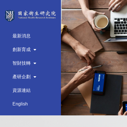
最新消息
創新育成
智財技轉
產研企劃
資源連結
English