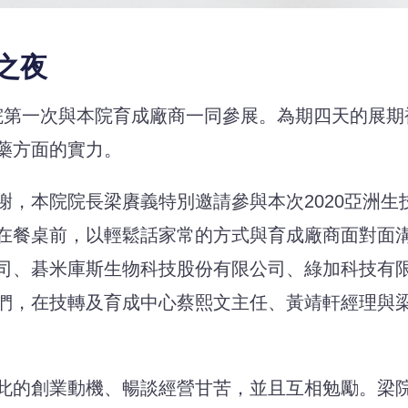
之夜
院第一次與本院育成廠商一同參展。為期四天的展期
藥方面的實力。
本院院長梁賡義特別邀請參與本次2020亞洲生
在餐桌前，以輕鬆話家常的方式與育成廠商面對面
司、碁米庫斯生物科技股份有限公司、綠加科技有
們，在技轉及育成中心蔡熙文主任、黃靖軒經理與
的創業動機、暢談經營甘苦，並且互相勉勵。梁院