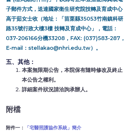
子郵件方式，送達國家衛生研究院技轉及育成中心
高于茹女士收（地址：「苗栗縣35053竹南鎮科研
路35號行政大樓3樓 技轉及育成中心」，電話：
037-206166分機33208，FAX: (037)583-287，
E-mail：stellakao@nhri.edu.tw）。
五、其他：
本案無限期公告，本院保有隨時修改及終止
本公告之權利。
詳細案件狀況請洽詢承辦人。
附檔
附件一：
「宅醫照護協作系統」簡介