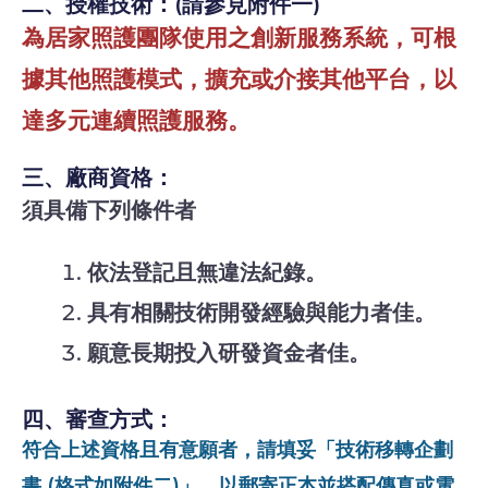
二、授權技術：(請參見附件一)
為居家照護團隊使用之創新服務系統，可根
據其他照護模式，擴充或介接其他平台，以
達多元連續照護服務。
三、
廠商資格：
須具備下列條件者
依法登記且無違法紀錄。
具有相關技術開發經驗與能力者佳。
願意長期投入研發資金者佳。
四、審查方式：
符合上述資格且有意願者，請填妥「技術移轉企劃
書 (格式如附件二)」，以郵寄正本並搭配傳真或電