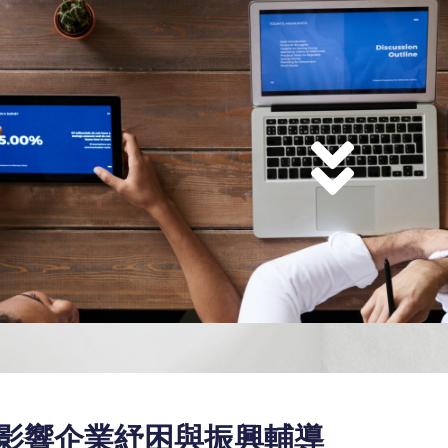
影響企業紓困與振興輔導