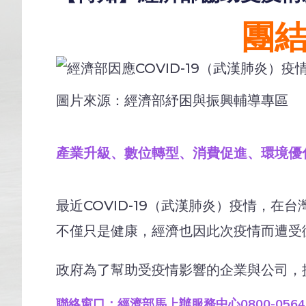
團結
圖片來源：經濟部紓困與振興輔導專區
產業升級、數位轉型、消費促進、環境優
最近COVID-19（武漢肺炎）疫情，
不僅只是健康，經濟也因此次疫情而遭受
政府為了幫助受疫情影響的企業與公司，
聯絡窗口：經濟部馬上辦服務中心0800-0564