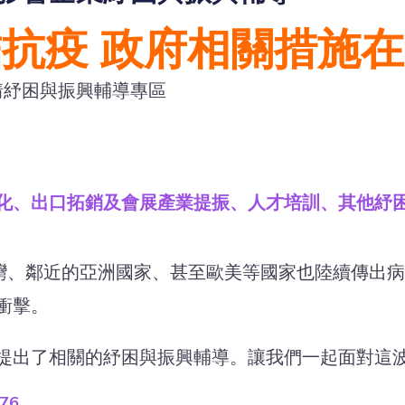
抗疫 政府相關措施
化、出口拓銷及會展產業提振、人才培訓、其他紓
在台灣、鄰近的亞洲國家、甚至歐美等國家也陸續傳
衝擊。
提出了相關的紓困與振興輔導。讓我們一起面對這
76