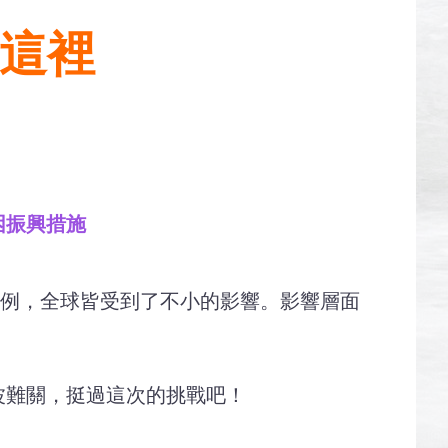
在這裡
困振興措施
出病例，全球皆受到了不小的影響。影響層面
波難關，挺過這次的挑戰吧！