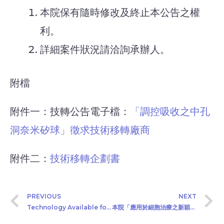
本院保有隨時修改及終止本公告之權
利。
詳細案件狀況請洽詢承辦人。
附檔
附件一：技轉公告電子檔：
「調控吸收之中孔
洞奈米矽球」徵求技術移轉廠商
附件二：
技術移轉企劃書
PREVIOUS
NEXT
Technology Available for Industry-Academia Collaboration or Technology Licensing. “Opioid Receptor Allosteric Modifier: DBPR116” (2021/1/28)
本院「應用於細胞治療之新穎癌症抗原(cancer antigen)抗體」公開徵求產學合作廠商(2021/2/25)