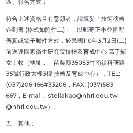
四、報名方式：
符合上述資格且有意願者，請填妥「技術移轉
企劃書 (格式如附件二)」，以郵寄正本並搭配
傳真或電子郵件方式，於民國110年3月2日(二)
前送達國家衛生研究院技轉及育成中心 高于茹
女士收（地址：「苗栗縣35053竹南鎮科研路
35號行政大樓3樓 技轉及育成中心」，TEL:
(037)206-166#33208，FAX: (037)583-
667，E-mail：stellakao@nhri.edu.tw
@nhri.edu.tw）。
五、其他：