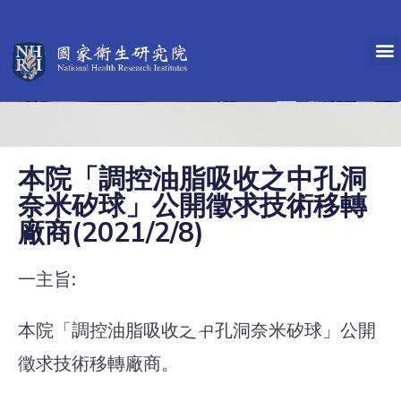
本院「調控油脂吸收之中孔洞
奈米矽球」公開徵求技術移轉
廠商(2021/2/8)
一主旨:
本院「調控油脂吸收之中孔洞奈米矽球」公開
徵求技術移轉廠商。