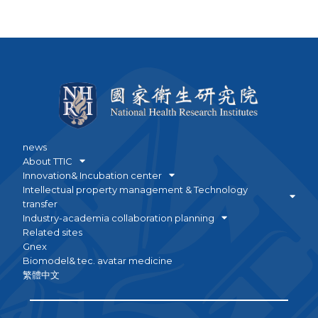
news
About TTIC
Innovation& Incubation center
Intellectual property management & Technology
transfer
Industry-academia collaboration planning
Related sites
Gnex
Biomodel& tec. avatar medicine
繁體中文