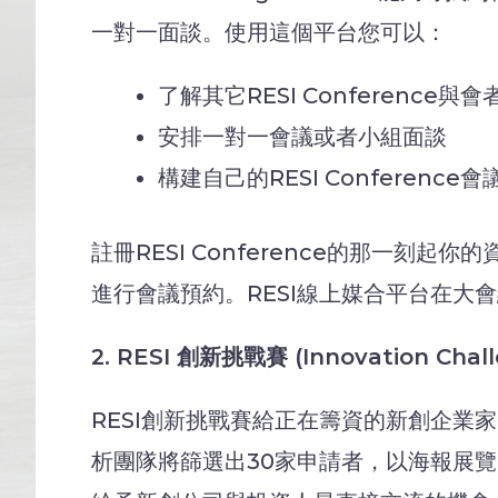
一對一面談。使用這個平台您可以：
了解其它RESI Conference與
安排一對一會議或者小組面談
構建自己的RESI Conference
註冊RESI Conference的那一
進行會議預約。RESI線上媒合平台在
2. RESI
創新挑戰賽
(Innovation Chal
RESI創新挑戰賽給正在籌資的新創企業家一
析團隊將篩選出30家申請者，以海報展覽