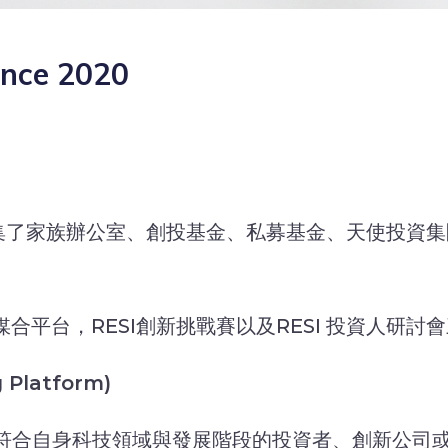
ce 2020
會議聚集了家族辦公室、創投基金、私募基金、天使投資集團
I線上媒合平台，RESI創新挑戰賽以及RESI 投資人研
g Platform)
rm能夠尋找到符合自身科技領域與發展階段的投資者、創新