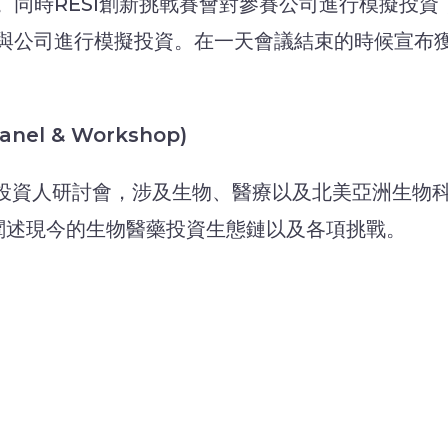
同時RESI創新挑戰賽會對參賽公司進行模擬投資，現
公司進行模擬投資。在一天會議結束的時候宣布獲得
Panel & Workshop)
舉辦24場投資人研討會，涉及生物、醫療以及北美亞洲
闡述現今的生物醫藥投資生態鏈以及各項挑戰。