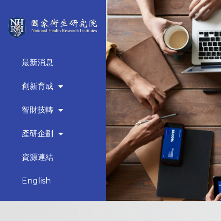
最新消息
創新育成
智財技轉
產研企劃
資源連結
English