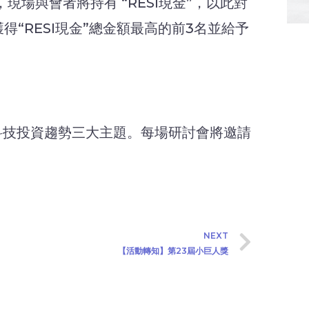
場與會者將持有 “RESI現金”，以此對
“RESI現金”總金額最高的前3名並給予
生物科技投資趨勢三大主題。每場研討會將邀請
NEXT
【活動轉知】第23屆小巨人獎