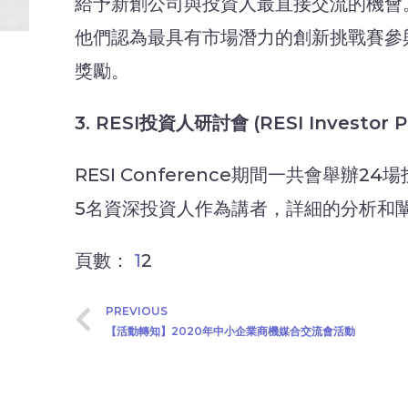
給予新創公司與投資人最直接交流的機會。
他們認為最具有市場潛力的創新挑戰賽參與
獎勵。
3. RESI
投資人研討會
(RESI Investor 
RESI Conference期間一共會
5名資深投資人作為講者，詳細的分析和
頁數：
1
2
PREVIOUS
【活動轉知】2020年中小企業商機媒合交流會活動