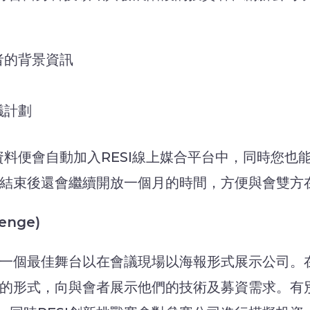
會者的背景資訊
會議計劃
刻起你的資料便會自動加入RESI線上媒合平台中，同時
大會結束後還會繼續開放一個月的時間，方便與會雙方
lenge)
個最佳舞台以在會議現場以海報形式展示公司。在每次RE
的形式，向與會者展示他們的技術及募資需求。有別