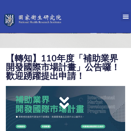
【轉知】110年度「補助業界
開發國際市場計畫」公告囉！
歡迎踴躍提出申請！