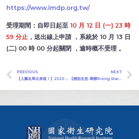
https://www.imdp.org.tw/
受理期間：自即日起至
10 月 12 日 (一) 23 時
59 分止
，送出線上申請 ，系統於 10 月 13 日
(二) 00 時 00 分起關閉 ，逾時概不受理 。
PREVIOUS
NEXT
【入圍名單出來啦！】2020 橘世代銀未來產業高峰會-熟齡好生活徵件活動截止
【精拓生技-舉辦Rising Star Demo Day ，培育精準醫療生力軍成果豐碩】