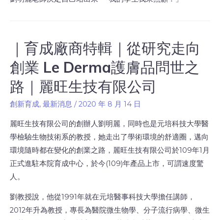
｜育成廠商特輯｜從研究走向
創業 Le Derma護膚品問世之
路｜麗旺生技有限公司
創新育成
,
最新消息
/
2020 年 8 月 14 日
麗旺生技有限公司的創辦人劉明麗，同時也是元培科技大學醫
學檢驗生物技術系的教授，她走出了學術環境的舒適圈，邁向
環境隨時都在變化的創業之路，麗旺生技有限公司於109年1月
正式進駐本院育成中心，於今(109)年產品上市，可謂速度驚
人。
劉教授說，他從1991年就在元培醫事科技大學擔任講師，
2012年升為教授，專長為醫院微生物學、分子流行病學、微生