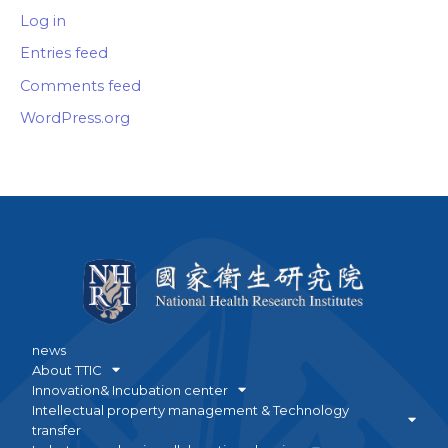
Log in
Entries feed
Comments feed
WordPress.org
news
About TTIC
Innovation& Incubation center
Intellectual property management & Technology
transfer