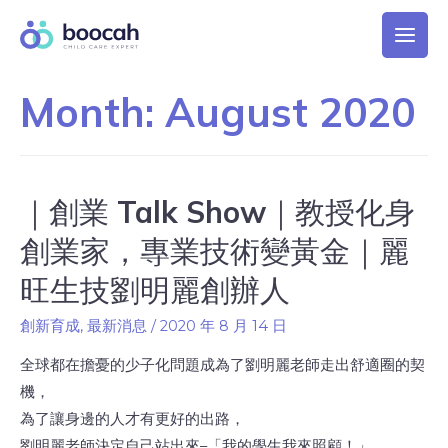
Month:
August 2020
｜創業 Talk Show｜教授化身
創業家，專業技術變黃金｜麗
旺生技劉明麗創辦人
創新育成
,
最新消息
/
2020 年 8 月 14 日
全球都在擔憂的少子化問題成為了劉明麗老師走出舒適圈的契
機，
為了讓身邊的人才有更好的出路，
劉明麗老師決定自己站出來–「我的學生我來照顧！」