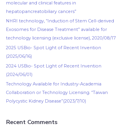
molecular and clinical features in
hepatopancreatobiliary cancers”
NHRI technology, “Induction of Stem Cell-derived
Exosomes for Disease Treatment” available for
technology licensing (exclusive license), 2020/08/17
2025 USBio- Spot Light of Recent Invention
(2025/06/16)
2024 USBio- Spot Light of Recent Invention
(2024/06/01)
Technology Available for Industry-Academia
Collaboration or Technology Licensing. “Taiwan
Polycystic Kidney Disease”(2023/7/10)
Recent Comments