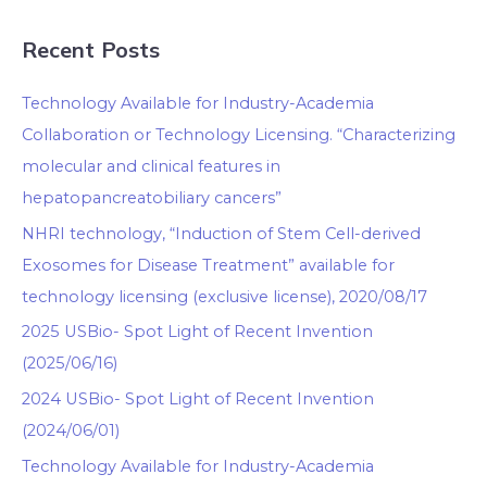
Recent Posts
Technology Available for Industry-Academia
Collaboration or Technology Licensing. “Characterizing
molecular and clinical features in
hepatopancreatobiliary cancers”
NHRI technology, “Induction of Stem Cell-derived
Exosomes for Disease Treatment” available for
technology licensing (exclusive license), 2020/08/17
2025 USBio- Spot Light of Recent Invention
(2025/06/16)
2024 USBio- Spot Light of Recent Invention
(2024/06/01)
Technology Available for Industry-Academia