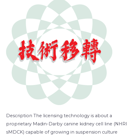
Description The licensing technology is about a
proprietary Madin-Darby canine kidney cell line (NHRI
sMDCK) capable of growing in suspension culture