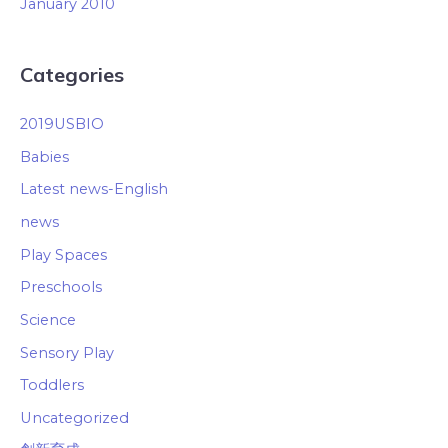
January 2010
Categories
2019USBIO
Babies
Latest news-English
news
Play Spaces
Preschools
Science
Sensory Play
Toddlers
Uncategorized