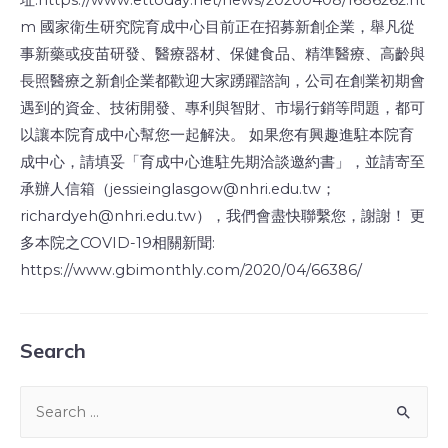
址:https://www.ettoday.net/news/20200408/1686262.ht
m 國家衛生研究院育成中心目前正在招募新創企業，舉凡從
事新藥或疫苗研發、醫療器材、保健食品、精準醫療、高齡與
長照醫療之新創企業都歡迎大家踴躍諮詢，公司在創業初期會
遇到的資金、技術開發、專利與智財、市場行銷等問題，都可
以讓本院育成中心幫您一起解決。 如果您有興趣進駐本院育
成中心，請填妥「育成中心進駐先期洽談邀約書」，並請寄至
承辦人信箱（jessieinglasgow@nhri.edu.tw；
richardyeh@nhri.edu.tw），我們會盡快聯繫您，謝謝！ 更
多本院之COVID-19相關新聞:
https://www.gbimonthly.com/2020/04/66386/
Search