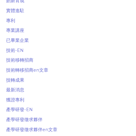
創新育成
實體進駐
專利
專業講座
已畢業企業
技術-EN
技術移轉招商
技術轉移招商en文章
技轉成果
最新消息
獲證專利
產學研發-EN
產學研發徵求夥伴
產學研發徵求夥伴en文章