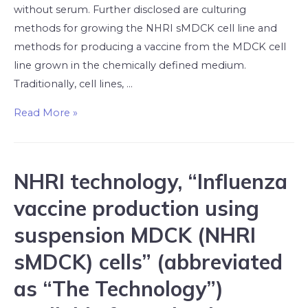
without serum. Further disclosed are culturing
methods for growing the NHRI sMDCK cell line and
methods for producing a vaccine from the MDCK cell
line grown in the chemically defined medium.
Traditionally, cell lines, …
Read More »
NHRI technology, “Influenza
vaccine production using
suspension MDCK (NHRI
sMDCK) cells” (abbreviated
as “The Technology”)