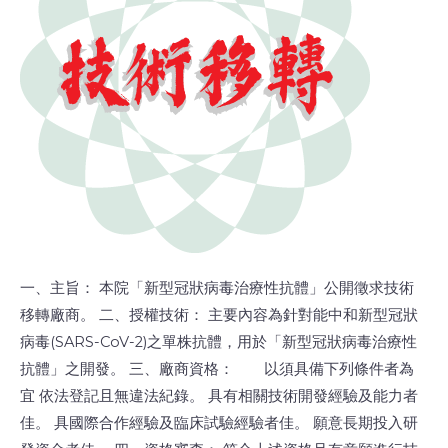
一、主旨： 本院「新型冠狀病毒治療性抗體」公開徵求技術
移轉廠商。 二、授權技術： 主要內容為針對能中和新型冠狀
病毒(SARS-CoV-2)之單株抗體，用於「新型冠狀病毒治療性
抗體」之開發。 三、廠商資格： 以須具備下列條件者為
宜 依法登記且無違法紀錄。 具有相關技術開發經驗及能力者
佳。 具國際合作經驗及臨床試驗經驗者佳。 願意長期投入研