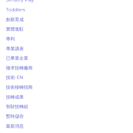
Sensory Play
Toddlers
創新育成
實體進駐
專利
專業講座
已畢業企業
徵求技轉廠商
技術-EN
技術移轉招商
技轉成果
智財技轉組
暫時儲存
最新消息