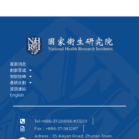
最新消息
創新育成
智財技轉
產研企劃
資源連結
English
Tel:+886-37-206166 #33201
Fax：+886-37-583287
Adress：35, Keyan Road, Zhunan Town,