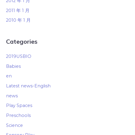
2012 年 1 月
2011 年 1 月
2010 年 1 月
Categories
2019USBIO
Babies
en
Latest news-English
news
Play Spaces
Preschools
Science