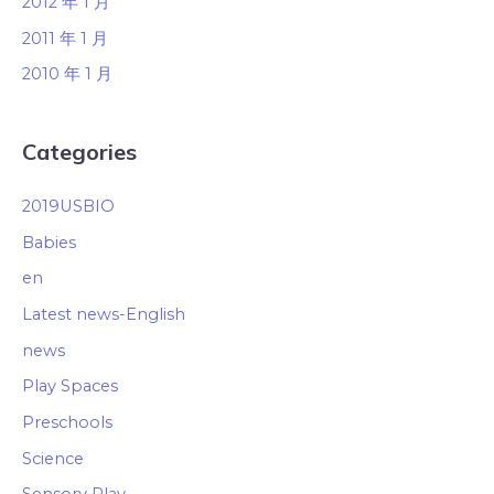
2012 年 1 月
2011 年 1 月
2010 年 1 月
Categories
2019USBIO
Babies
en
Latest news-English
news
Play Spaces
Preschools
Science