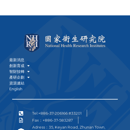
最新消息
創新育成
智財技轉
產研企劃
資源連結
English
Tel:+886-37-206166 #33201
Fax：+886-37-583287
Adress：35, Keyan Road, Zhunan Town,