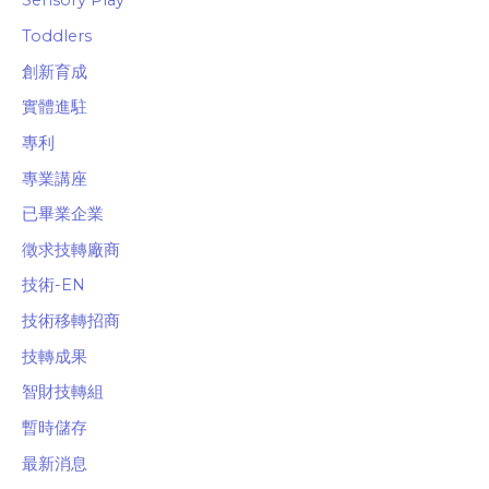
Sensory Play
Toddlers
創新育成
實體進駐
專利
專業講座
已畢業企業
徵求技轉廠商
技術-EN
技術移轉招商
技轉成果
智財技轉組
暫時儲存
最新消息