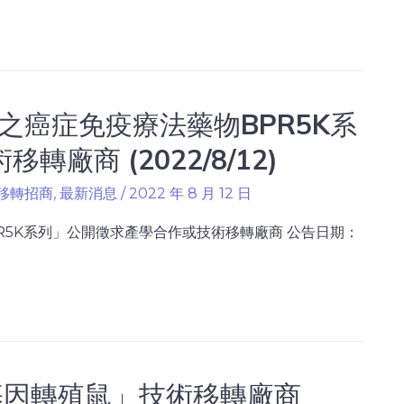
的之癌症免疫療法藥物BPR5K系
廠商 (2022/8/12)
移轉招商
,
最新消息
/
2022 年 8 月 12 日
PR5K系列」公開徵求產學合作或技術移轉廠商 公告日期：
基因轉殖鼠」技術移轉廠商