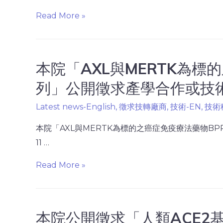
Read More »
本院「AXL與MERTK為標
列」公開徵求產學合作或技術移轉
Latest news-English
,
徵求技轉廠商
,
技術-EN
,
技術
本院「AXL與MERTK為標的之癌症免疫療法藥物B
11 …
Read More »
本院公開徵求「人類ACE2