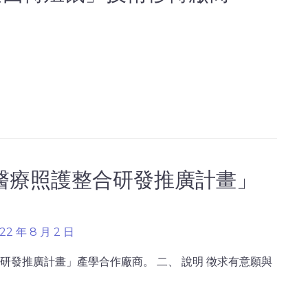
醫療照護整合研發推廣計畫」
22 年 8 月 2 日
研發推廣計畫」產學合作廠商。 二、 說明 徵求有意願與