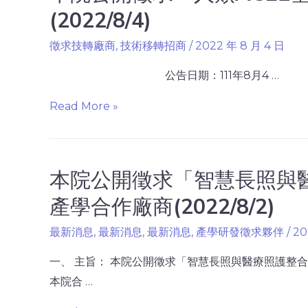
(2022/8/4)
徵求技轉廠商
,
技術移轉招商
/
2022 年 8 月 4 日
公告日期：111年8月4 …
Read More »
本院公開徵求「智慧長照與
產學合作廠商(2022/8/2)
最新消息
,
最新消息
,
最新消息
,
產學研發徵求夥伴
/
20
一、 主旨： 本院公開徵求「智慧長照與醫療照護整合
本院合 …