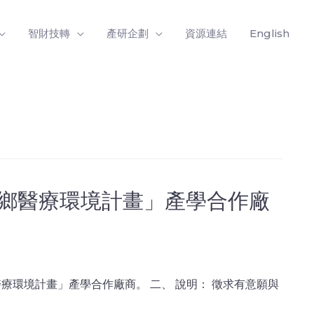
智財技轉
產研企劃
資源連結
English
偏鄉醫療環境計畫」產學合作廠
療環境計畫」產學合作廠商。 二、 說明： 徵求有意願與