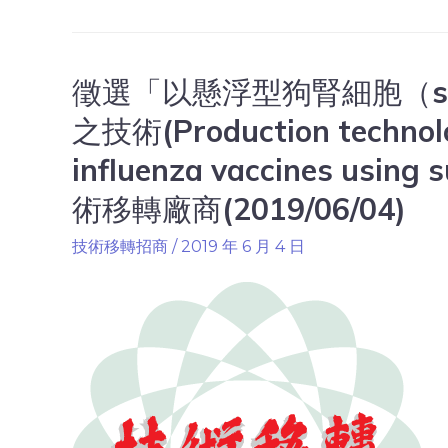
徵選「以懸浮型狗腎細胞（s
之技術(Production technolo
influenza vaccines using
術移轉廠商(2019/06/04)
技術移轉招商
/
2019 年 6 月 4 日