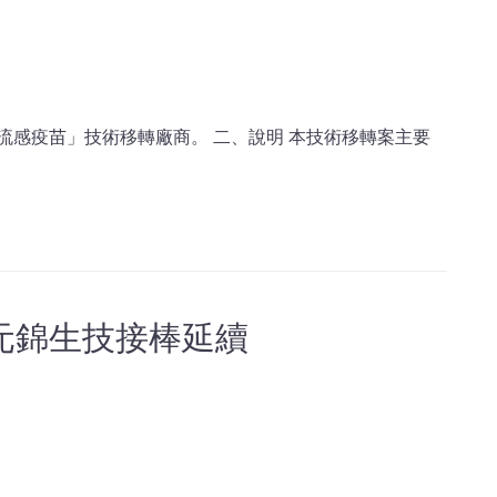
流感疫苗」技術移轉廠商。 二、說明 本技術移轉案主要
元錦生技接棒延續