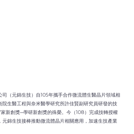
司（元錦生技）自105年攜手合作微流體生醫晶片領域相
衛院生醫工程與奈米醫學研究所許佳賢副研究員研發的技
7家新創獎─學研新創獎的殊榮。今（108）完成技轉授權
，元錦生技接棒推動微流體晶片相關應用，加速生技產業