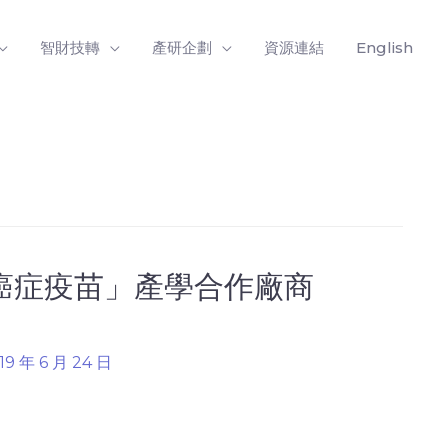
智財技轉
產研企劃
資源連結
English
癌症疫苗」產學合作廠商
19 年 6 月 24 日