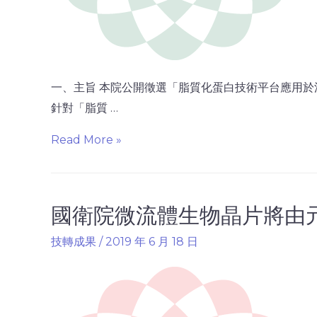
一、主旨 本院公開徵選「脂質化蛋白技術平台應用於
針對「脂質 …
Read More »
國衛院微流體生物晶片將由
技轉成果
/
2019 年 6 月 18 日