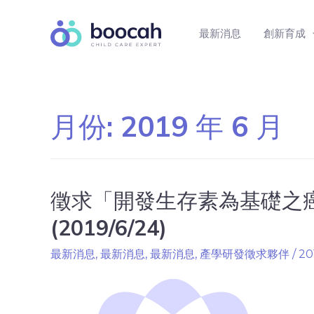
最新消息
創新育成
月份:
2019 年 6 月
徵求「開發生存素為基礎之
(2019/6/24)
最新消息
,
最新消息
,
最新消息
,
產學研發徵求夥伴
/
20