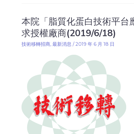
本院「脂質化蛋白技術平台
求授權廠商(2019/6/18)
技術移轉招商
,
最新消息
/
2019 年 6 月 18 日