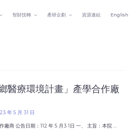
智財技轉
產研企劃
資源連結
English
偏鄉醫療環境計畫」產學合作廠
23 年 5 月 31 日
公告日期：112 年 5 月3 1日 一、 主旨：本院 …