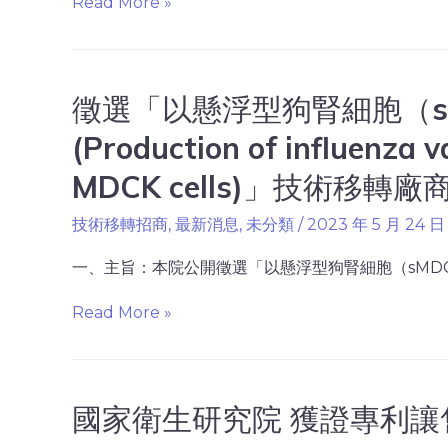
Read More »
徵選「以懸浮型狗腎細胞（s
(Production of influenza 
MDCK cells)」技術移轉廠商(
技術移轉招商
,
最新消息
,
未分類
/
2023 年 5 月 24 日
一、主旨：本院公開徵選「以懸浮型狗腎細胞（sMDCK）量產流
Read More »
國家衛生研究院 獲證專利讓售公告