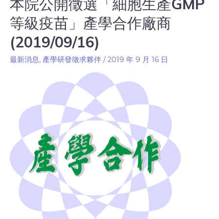
本院公開徵選「細胞生產GMP
等級疫苗」產學合作廠商
(2019/09/16)
最新消息
,
產學研發徵求夥伴
/
2019 年 9 月 16 日