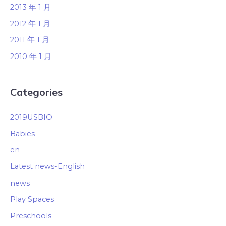
2013 年 1 月
2012 年 1 月
2011 年 1 月
2010 年 1 月
Categories
2019USBIO
Babies
en
Latest news-English
news
Play Spaces
Preschools