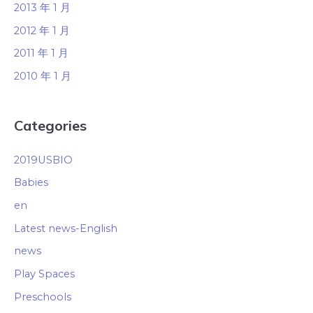
2013 年 1 月
2012 年 1 月
2011 年 1 月
2010 年 1 月
Categories
2019USBIO
Babies
en
Latest news-English
news
Play Spaces
Preschools