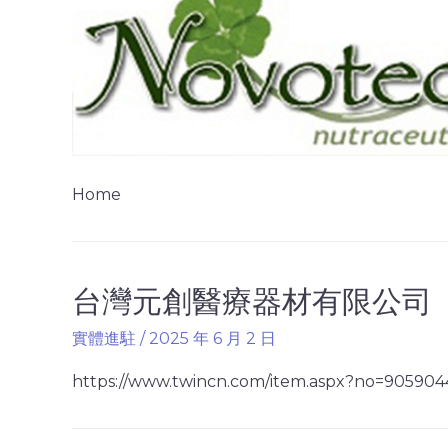
Home
台灣元創醫療器材有限公司
實體進駐
/
2025 年 6 月 2 日
https://www.twincn.com/item.aspx?no=905904