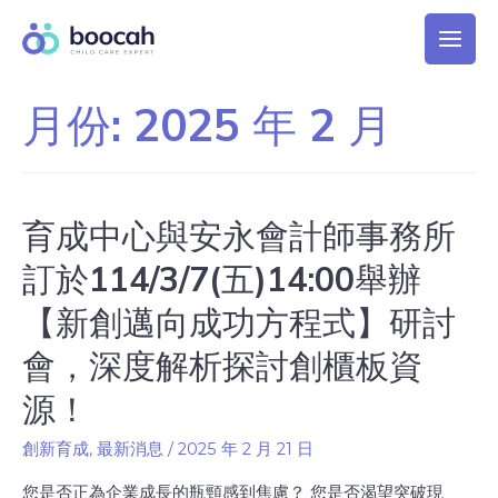
月份:
2025 年 2 月
育成中心與安永會計師事務所
訂於114/3/7(五)14:00舉辦
【新創邁向成功方程式】研討
會，深度解析探討創櫃板資
源！
創新育成
,
最新消息
/
2025 年 2 月 21 日
您是否正為企業成長的瓶頸感到焦慮？ 您是否渴望突破現