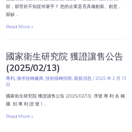
狀，卻苦於不知從何著手？ 您的企業是否具備創新、創意，
卻缺 …
Read More »
國家衛生研究院 獲證讓售公告
(2025/02/13)
專利
,
徵求技轉廠商
,
技術移轉招商
,
最新消息
/
2025 年 2 月 13
日
國家衛生研究院 獲證讓售公告 (2025/02/13) 序號 專 利 名 稱
國 別 專 利 證 號 1 …
Read More »