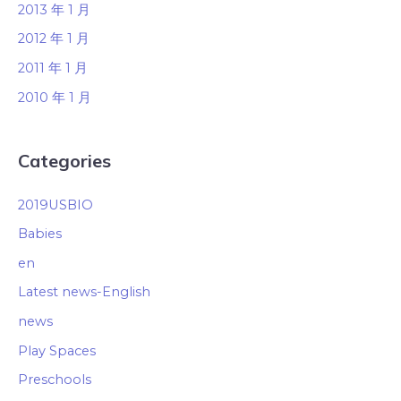
2013 年 1 月
2012 年 1 月
2011 年 1 月
2010 年 1 月
Categories
2019USBIO
Babies
en
Latest news-English
news
Play Spaces
Preschools