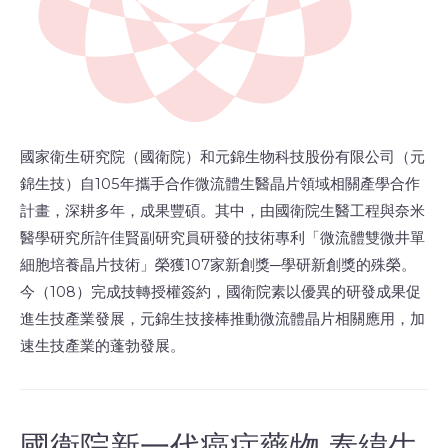
國家衛生研究院（國衛院）和元錦生物科技股份有限公司（元
錦生技）自105年攜手合作微流體生醫晶片領域相關產學合作
計畫，深耕多年，成果豐碩。其中，由國衛院生醫工程與奈米
醫學研究所許佳賢副研究員研發的技術專利「微流體雙微井單
細胞培養晶片技術」榮獲107家新創獎─學研新創獎的殊榮。
今（108）完成技轉授權簽約，國衛院素以優異的研發成果促
進生技產業發展，元錦生技接棒推動微流體晶片相關應用，加
速生技產業的蓬勃發展。
國衛院新一代癌症藥物 泰緯生