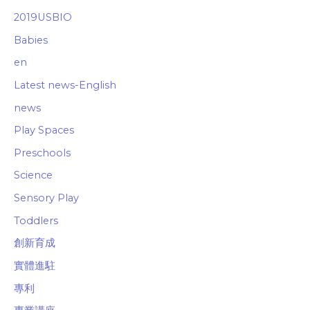
2019USBIO
Babies
en
Latest news-English
news
Play Spaces
Preschools
Science
Sensory Play
Toddlers
創新育成
實體進駐
專利