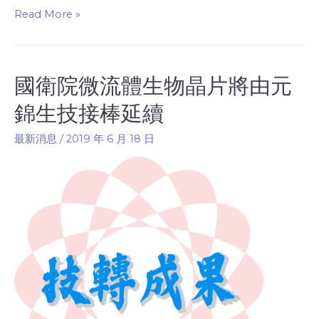
Read More »
國衛院微流體生物晶片將由元
錦生技接棒延續
最新消息
/
2019 年 6 月 18 日